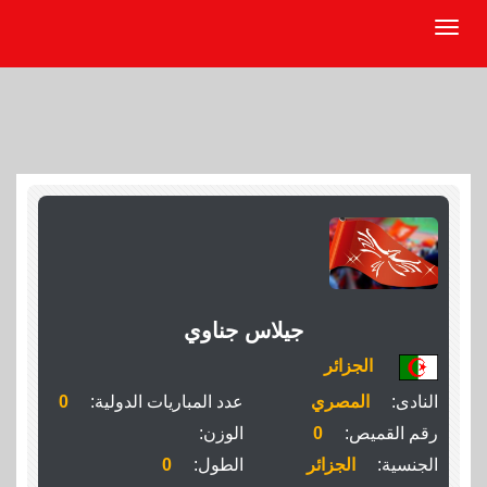
جيلاس جناوي
الجزائر
النادى:
المصري
عدد المباريات الدولية:
0
رقم القميص:
0
الوزن:
الجنسية:
الجزائر
الطول:
0