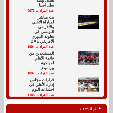
تعديل تهنئة
بطل آسيا
عدد القراءات 2073
بث مباشر
لمباراة الأهلي
والأفريقي
التونسي في
بطولة الدوري
الأفريقي BAL
عدد القراءات 1904
المستبعدين من
قائمة الأهلي
لمواجهة
بيراميدز
عدد القراءات 1897
قرارات مجلس
إدارة الأهلي في
اجتماعه اليوم
عدد القراءات 1188
أخبار اللاعب