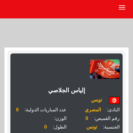
إلياس الجلاصي
تونس
النادى:
المصري
عدد المباريات الدولية:
0
رقم القميص:
0
الوزن:
الجنسية:
تونس
الطول:
0