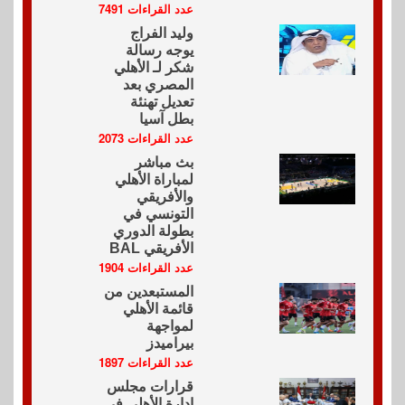
عدد القراءات 7491
وليد الفراج
يوجه رسالة
شكر لـ الأهلي
المصري بعد
تعديل تهنئة
بطل آسيا
عدد القراءات 2073
بث مباشر
لمباراة الأهلي
والأفريقي
التونسي في
بطولة الدوري
الأفريقي BAL
عدد القراءات 1904
المستبعدين من
قائمة الأهلي
لمواجهة
بيراميدز
عدد القراءات 1897
قرارات مجلس
إدارة الأهلي في