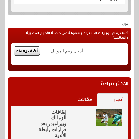
--%>
أضف رقم موبايلك للأشتراك بسهولة فى خدمة الأخبار المصرية
والعالمية
الاكثر قراءة
أخبار
مقالات
إيقافات
الزمالك
وبيراميدز بعد
قرارات رابطة
الأندية