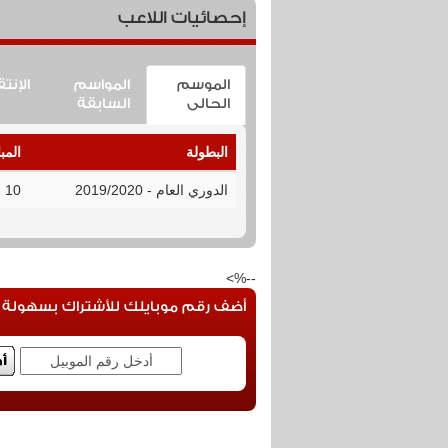
إحصائيات اللاعب
الموسم
المواسم
الإنت
الحالى
السابقة
البطولة
المب
الدوري العام - 2019/2020
10
--%>
أضف رقم موبايلك للأشتراك بسهولة فى