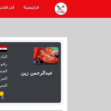
الرئيسية
أخر الأخبا
الناد
رقم 
الجنس
عبدالرحمن زين
المرك
السن
3