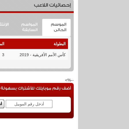
إحصائيات اللاعب
الموسم
المواسم
الإنت
الحالى
السابقة
البطولة
الم
كأس الأمم الأفريقية - 2019
3
--%>
أضف رقم موبايلك للأشتراك بسهولة فى