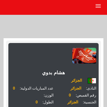
هشام بدوي
الجزائر
النادى:
الجزائر
عدد المباريات الدولية:
0
رقم القميص:
0
الوزن:
الجنسية:
الجزائر
الطول:
0