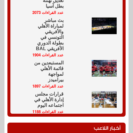
تعديل تهنئة
بطل آسيا
عدد القراءات 2073
بث مباشر
لمباراة الأهلي
والأفريقي
التونسي في
بطولة الدوري
الأفريقي BAL
عدد القراءات 1904
المستبعدين من
قائمة الأهلي
لمواجهة
بيراميدز
عدد القراءات 1897
قرارات مجلس
إدارة الأهلي في
اجتماعه اليوم
عدد القراءات 1188
أخبار اللاعب