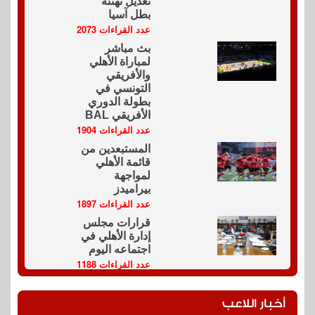
تعديل تهنئة
بطل آسيا
عدد القراءات 2073
بث مباشر
لمباراة الأهلي
والأفريقي
التونسي في
بطولة الدوري
الأفريقي BAL
عدد القراءات 1904
المستبعدين من
قائمة الأهلي
لمواجهة
بيراميدز
عدد القراءات 1897
قرارات مجلس
إدارة الأهلي في
اجتماعه اليوم
عدد القراءات 1188
أخبار اللاعب