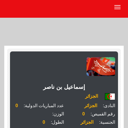
إسماعيل بن ناصر
الجزائر
النادى:
الجزائر
عدد المباريات الدولية:
0
رقم القميص:
0
الوزن:
الجنسية:
الجزائر
الطول:
0