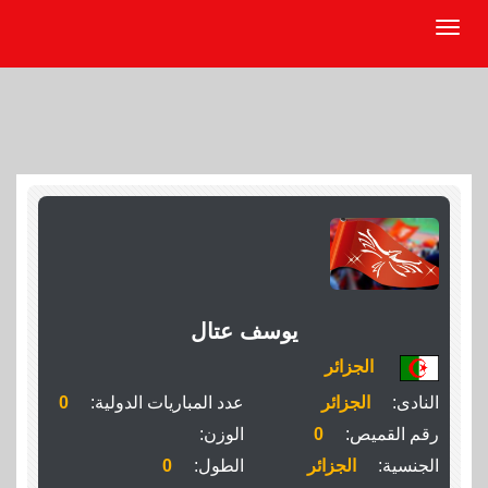
يوسف عتال
الجزائر
النادى:
الجزائر
عدد المباريات الدولية:
0
رقم القميص:
0
الوزن:
الجنسية:
الجزائر
الطول:
0