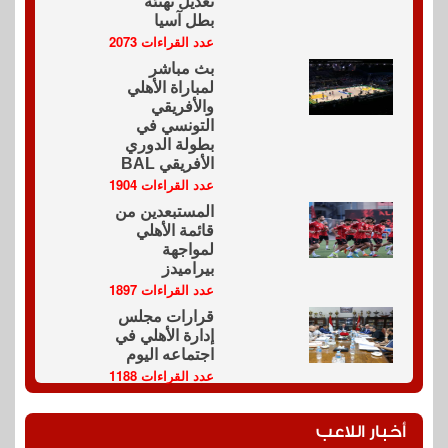
تعديل تهنئة
بطل آسيا
عدد القراءات 2073
بث مباشر
لمباراة الأهلي
والأفريقي
التونسي في
بطولة الدوري
الأفريقي BAL
عدد القراءات 1904
المستبعدين من
قائمة الأهلي
لمواجهة
بيراميدز
عدد القراءات 1897
قرارات مجلس
إدارة الأهلي في
اجتماعه اليوم
عدد القراءات 1188
أخبار اللاعب