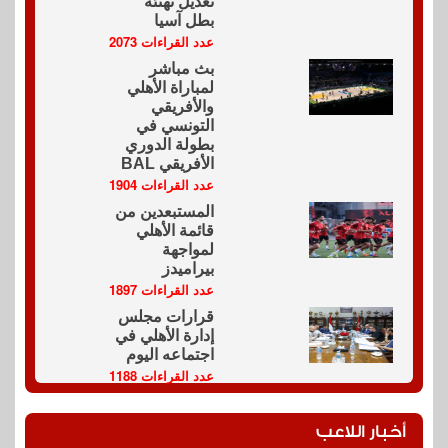
تعديل تهنئة
بطل آسيا
عدد القراءات 2073
بث مباشر
لمباراة الأهلي
والأفريقي
التونسي في
بطولة الدوري
الأفريقي BAL
عدد القراءات 1904
المستبعدين من
قائمة الأهلي
لمواجهة
بيراميدز
عدد القراءات 1897
قرارات مجلس
إدارة الأهلي في
اجتماعه اليوم
عدد القراءات 1188
أخبار اللاعب