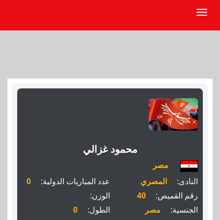
محمود غزالي
مصر
النادى:
المصري
عدد المباريات الدولية:
0
رقم القميص:
40
الوزن:
الجنسية:
مصر
الطول:
0