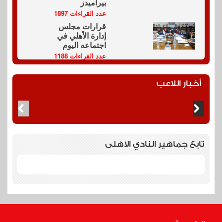
بيراميدز
عدد القراءات 1897
قرارات مجلس
إدارة الأهلي في
اجتماعه اليوم
عدد القراءات 1188
أخبار اللاعب
تابع جماهير النادي الاهلى