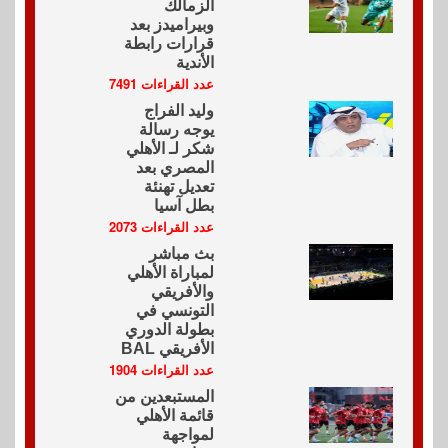
الزمالك
وبيراميدز بعد
قرارات رابطة
الأندية
عدد القراءات 7491
وليد الفراج
يوجه رسالة
شكر لـ الأهلي
المصري بعد
تعديل تهنئة
بطل آسيا
عدد القراءات 2073
بث مباشر
لمباراة الأهلي
والأفريقي
التونسي في
بطولة الدوري
الأفريقي BAL
عدد القراءات 1904
المستبعدين من
قائمة الأهلي
لمواجهة