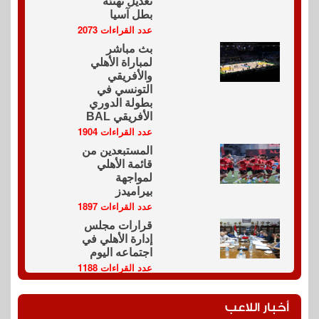
تعديل تهنئة
بطل آسيا
عدد القراءات 2073
بث مباشر
لمباراة الأهلي
والأفريقي
التونسي في
بطولة الدوري
الأفريقي BAL
عدد القراءات 1904
المستبعدين من
قائمة الأهلي
لمواجهة
بيراميدز
عدد القراءات 1897
قرارات مجلس
إدارة الأهلي في
اجتماعه اليوم
عدد القراءات 1188
أخبار اللاعب