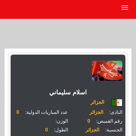
اسلام سليماني
الجزائر
النادى:
الجزائر
عدد المباريات الدولية:
0
رقم القميص:
0
الوزن:
الجنسية:
الجزائر
الطول:
0