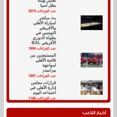
تعديل تهنئة
بطل آسيا
عدد القراءات 2073
بث مباشر
لمباراة الأهلي
والأفريقي
التونسي في
بطولة الدوري
الأفريقي BAL
عدد القراءات 1904
المستبعدين من
قائمة الأهلي
لمواجهة
بيراميدز
عدد القراءات 1897
قرارات مجلس
إدارة الأهلي في
اجتماعه اليوم
عدد القراءات 1188
أخبار اللاعب