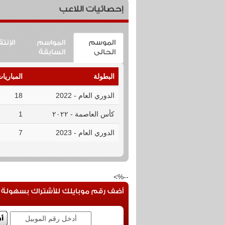
إحصائيات اللاعب
الموسم
المواسم
الإنت
الحالى
السابقة
البطولة
المباريا
الدوري العام - 2022
18
كأس العاصمة - ٢٠٢٢
1
الدوري العام - 2023
7
--%>
أضف رقم موبايلك للأشتراك بسهولة فى