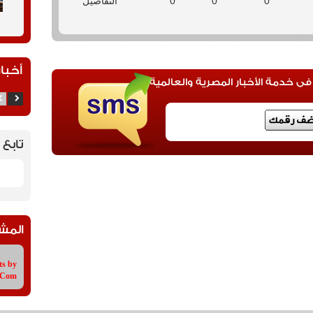
0
0
0
التفاصيل
أخبار
 خدمة الأخبار المصرية والعالمية
تابع 
المش
ts by
tCom