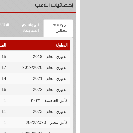
إحصائيات اللاعب
الموسم
المواسم
الإنت
الحالى
السابقة
البطولة
المب
الدوري العام - 2019
15
الدوري العام - 2019/2020
17
الدوري العام - 2021
14
الدوري العام - 2022
16
كأس العاصمة - ٢٠٢٢
1
الدوري العام - 2023
11
كأس مصر - 2022/2023
1