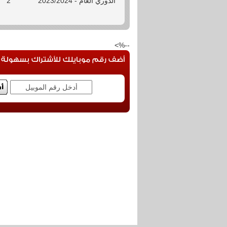
الدوري العام - 2023/2024
2
--%>
أضف رقم موبايلك للأشتراك بسهولة فى