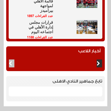
قائمة الأهلي
لمواجهة
بيراميدز
عدد القراءات 1897
قرارات مجلس
إدارة الأهلي في
اجتماعه اليوم
عدد القراءات 1188
أخبار اللاعب
تابع جماهير النادي الاهلى