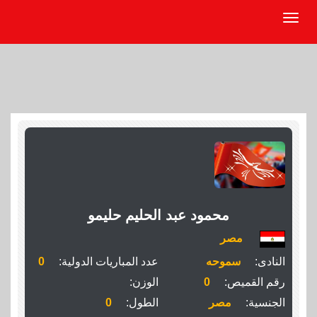
محمود عبد الحليم حليمو
مصر
النادى:
سموحه
عدد المباريات الدولية:
0
رقم القميص:
0
الوزن:
الجنسية:
مصر
الطول:
0