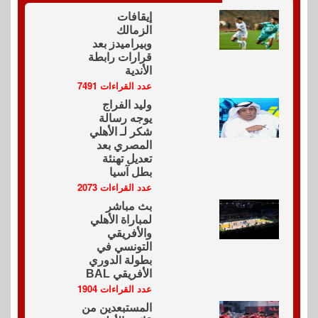
إيقافات
الزمالك
وبيراميدز بعد
قرارات رابطة
الأندية
عدد القراءات 7491
وليد الفراج
يوجه رسالة
شكر لـ الأهلي
المصري بعد
تعديل تهنئة
بطل آسيا
عدد القراءات 2073
بث مباشر
لمباراة الأهلي
والأفريقي
التونسي في
بطولة الدوري
الأفريقي BAL
عدد القراءات 1904
المستبعدين من