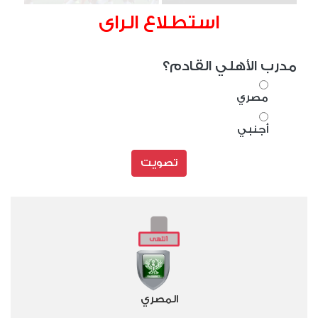
استطلاع الراى
مدرب الأهلي القادم؟
مصري
أجنبي
تصويت
المصري