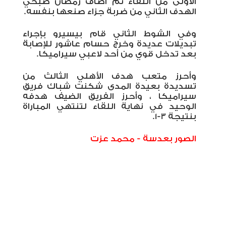
الأولى من اللقاء ثم أضاف رمضان صبحي
الهدف الثاني من ضربة جزاء صنعها بنفسه.
وفي الشوط الثاني قام بيسيرو بإجراء
تبديلات عديدة وخرج حسام عاشور للإصابة
بعد تدخل قوي من أحد لاعبي سيراميكا.
وأحرز متعب هدف الأهلي الثالث من
تسديدة بعيدة المدى شكنت شباك فريق
سيراميكا ، وأحرز الفريق الضيف هدفه
الوحيد في نهاية اللقاء لتنتهي المباراة
بنتيجة 3-1.
الصور بعدسة - محمد عزت