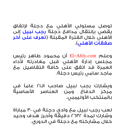
توصل مسئولي الأهلي مع دجلة لإتفاق
يقضي بإنتقال مدافع دجلة
رجب نبيل
إلى
الأهلي خلال الفترة المقبلة (
تعرف على آخر
صفقات الأهلي
).
وعلم
El-Ahly.com
أن محمود طاهر رئيس
مجلس إدارة الأهلي قبل مغادرته لأداء
العمرة قد اتفق على كافة التفاصيل مع
ماجد سامي رئيس دجلة.
ويشارك رجب نبيل صاحب الـ21 عاماً في
مركز الدفاع ومن العناصر الأساسية
بالمنتخب الأوليمبي.
لعب رجب نبيل مع وادي دجلة في 30 مباراة
وشارك لمدة 2632 دقيقة وأحرز هدف وحيد
خلال مشاركته مع دجلة في الدوري.