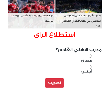
بث مباشر لمباراة الأهلي والأفريقي
المستبعدين من قائمة الأهلي لمواجهة
التونسي في بطولة الدوري الأفريقي
بيراميدز
BAL
استطلاع الراى
مدرب الأهلي القادم؟
مصري
أجنبي
تصويت