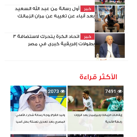
أول رسالة من عبد الله السعيد
خبر
بعد أنباء عن تغيبه عن مران الزمالك
اتحاد الكرة يتحرك لاستضافة 3
خبر
بطولات إفريقية كبرى في مصر
الأكثر قراءة
2073
7491
إيقافات الزمالك وبيراميدز بعد قرارات
وليد الفراج يوجه رسالة شكر لـ الأهلي
رابطة الأندية
المصري بعد تعديل تهنئة بطل آسيا