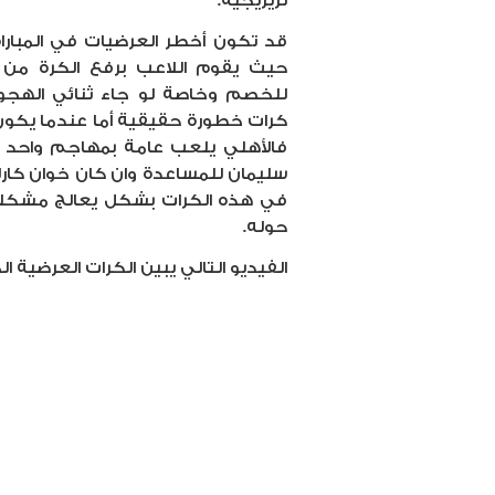
تريزيجيه.
قد تكون أخطر العرضيات في المبار
حيث يقوم اللاعب برفع الكرة من 
للخصم وخاصة لو جاء ثنائي الهجو
كرات خطورة حقيقية أما عندما يكون
فالأهلي يلعب عامة بمهاجم واحد 
سليمان للمساعدة وان كان خوان كارل
في هذه الكرات بشكل يعالج مشكلة
حوله.
الفيديو التالي يبين الكرات العرضية ا