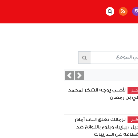
Previous
Next
الأهلي يوجه الشكر لمحمد
بر
ي بن رمضان
الزمالك يغلق الباب أمام
بر
يل «بيزيرا» ويلوح باللوائح ضد
قطاعه عن التدريبات