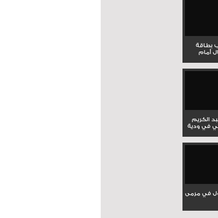
ب بطاقة
ل أمام
بد الكريم
ي في ودية
ل في مرمى