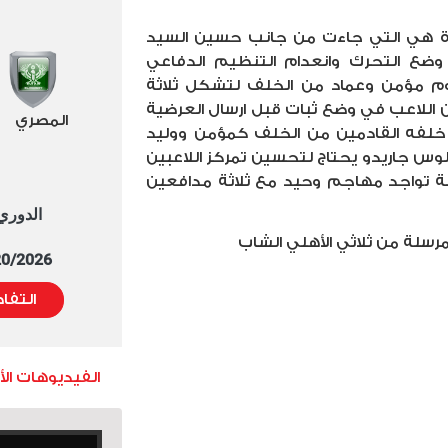
اة هي التي جاءت من جانب حسين السيد
وضع التحرك وانعدام التنظيم الدفاعي
م مؤمن وعماد من الخلف لتشكل ثلاثة
 اللاعب في وضع ثبات قبل ارسال العرضية
المصري
خلفه القادمين من الخلف كمؤمن ووليد
وس جاريدو يحتاج لتحسين تمركز اللاعبين
 تواجد مهاجم وحيد مع ثلاثة مدافعين
الدوري العا
لمرسلة من ثلاثي الأهلي الشاب
5/20/2026 التوقيت 
التفا
الفيديوهات ال