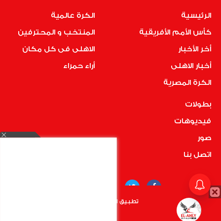
الرئيسية
الكرة عالمية
كأس الأمم الأفريقية
المنتخب و المحترفين
أخر الأخبار
الاهلى فى كل مكان
أخبار الاهلى
أراء حمراء
الكرة المصرية
بطولات
فيديوهات
صور
اتصل بنا
تطبيق الأهلي.كوم متاح الأن
أضغط هنا
COPYRIGHT © 2019 RedMedia | ALL RIGHTS RESERVED