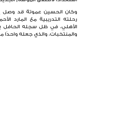
وكان الحسين عموتة قد وصل إلى 
رحلته التدريبية مع المارد ال
الأهلي، في ظل سجله الحافل بالإ
والمنتخبات، والذي جعله واحدًا من 