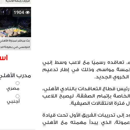
قرارات رابطة الأندية
1904
بث مباشر لمباراة الأهلي
التونسي في بطولة الد
الأفريقي BAL
اس
ثاء، تعاقده رسميًا مع لاعب وسط إنبي
خمسة مواسم، وذلك في إطار تدعيم
مدرب الأهلي
لكروي الجديد.
مصري
رئيس قطاع التعاقدات بالنادي الأهلي،
ة الخاصة بإتمام الصفقة، ليصبح اللاعب
أجنبي
فترة الانتقالات الصيفية.
إلى تدريبات الفريق الأول تحت قيادة
عموتة، الذي يبدأ مهمته مع الأهلي