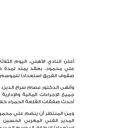
أعلن النادي الأهلي، اليوم الثلا
علي محمود، بعقد يمتد لمدة 
صفوف الفريق استعدادًا للموسم ا
وأنهى الدكتور عصام سراج الدين، 
جميع الإجراءات المالية والإداري
أحدث صفقات القلعة الحمراء خلال 
ومن المنتظر أن ينضم علي محمود 
المدير الفني المغربي الحسين 
استعدادًا لانطلاق الموسم الجديد.