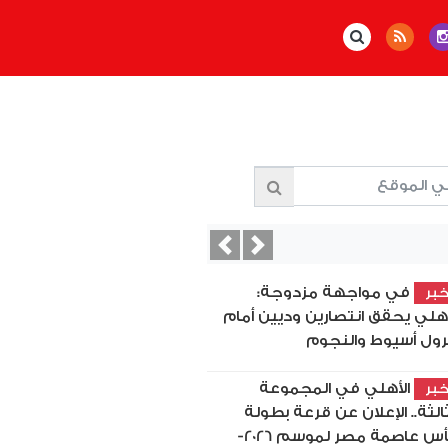
Previous
Next
في مواجهة مزدوجة:
بر
أهلي يحقق انتصارين وديين أمام
رول أسيوط والنجوم
الأهلي في المجموعة
بر
ثالثة.. الإعلان عن قرعة بطولة
كأس عاصمة مصر لموسم 2026-