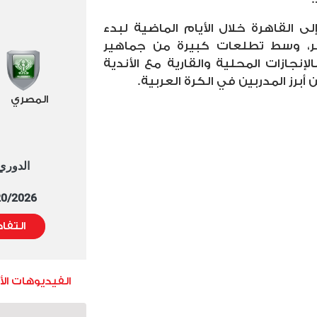
القاهرة خلال الأيام الماضية لبدء
أحمر، وسط تطلعات كبيرة من جماهير
نجازات المحلية والقارية مع الأندية
أبرز المدربين في الكرة العربية.
المصري
الدوري العا
5/20/2026 التوقيت 
التفا
الفيديوهات ال