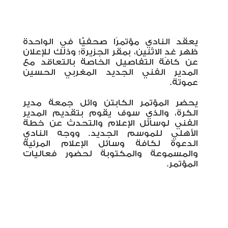
يعقد النادي مؤتمرًا صحفيًّا في الواحدة
ظهر غدٍ الاثنين، بمقر الجزيرة؛ وذلك للإعلان
عن كافة التفاصيل الخاصة بالتعاقد مع
المدير الفني الجديد المغربي الحسين
عموتة.
يحضر المؤتمر الكابتن وائل جمعة مدير
الكرة، والذي سوف يقوم بتقديم المدير
الفني لوسائل الإعلام والتحدث عن خطة
الأهلي للموسم الجديد. ووجه النادي
الدعوة لكافة وسائل الإعلام المرئية
والمسموعة والمكتوبة لحضور فعاليات
المؤتمر
.