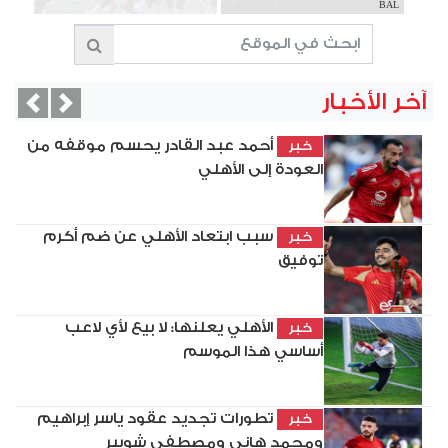
BAL
آخر الأخبار
vious
Next
أحمد عبد القادر يحسم موقفه من
خبر
العودة إلى الأهلي
سبب ابتعاد الأهلي عن ضم أكرم
خبر
توفيق
الأهلي يعلنها: لا بيع لأي لاعب
خبر
أساسي هذا الموسم
تطورات تجديد عقود ياسر إبراهيم
خبر
ومحمد هاني ومصطفى شوبير