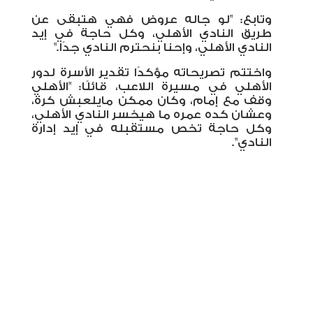
وتابع: "لو جاله عروض فهي هتبقى عن
طريق النادي الأهلي، وكل حاجة في إيد
النادي الأهلي، وإحنا بنحترم النادي جدًا
".
واختتم تصريحاته مؤكدًا تقدير الأسرة لدور
الأهلي في مسيرة اللاعب، قائلًا: "الأهلي
وقف مع إمام، وكان ممكن مايلعبش كرة،
وعشان كده عمره ما هيخسر النادي الأهلي،
وكل حاجة تخص مستقبله في إيد إدارة
النادي".