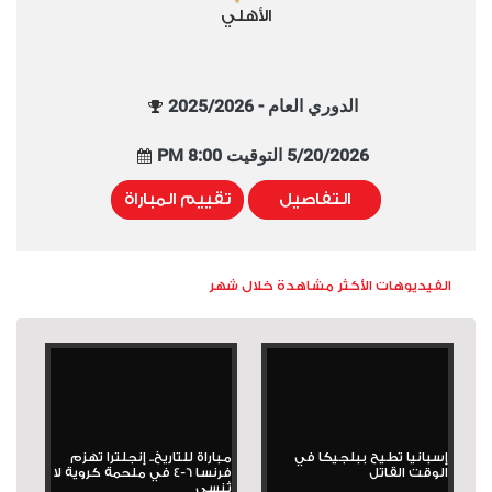
الأهلي
الدوري العام - 2025/2026
5/20/2026 التوقيت 8:00 PM
التفاصيل
تقييم المباراة
الفيديوهات الأكثر مشاهدة خلال شهر
إسبانيا تطيح ببلجيكا في
مباراة للتاريخ.. إنجلترا تهزم
الوقت القاتل
فرنسا 6-4 في ملحمة كروية لا
تُنسى