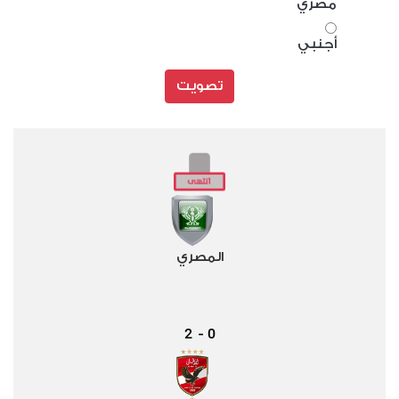
مصري
أجنبي
تصويت
المصري
2
0
-