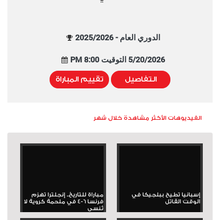
الدوري العام - 2025/2026
5/20/2026 التوقيت 8:00 PM
التفاصيل
تقييم المباراة
الفيديوهات الأكثر مشاهدة خلال شهر
إسبانيا تطيح ببلجيكا في
مباراة للتاريخ.. إنجلترا تهزم
الوقت القاتل
فرنسا 6-4 في ملحمة كروية لا
تُنسى