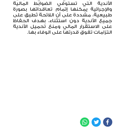
الأندية التي تستوفي الضوابط المالية
والإجرائية يمكنها إتمام تعاقداتها بصورة
طبيعية، مشددة على أن اللائحة تُطبق على
جميع الأندية دون استثناء، بهدف الحفاظ
على الاستقرار المالي ومنع تحميل الأندية
التزامات تفوق قدرتها على الوفاء بها
.
WhatsApp
Twitter
Facebook