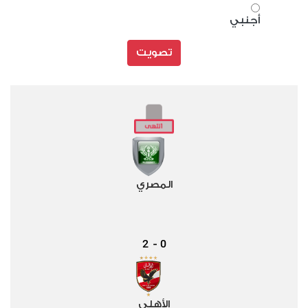
أجنبي
تصويت
المصري
2
0
-
الأهلي