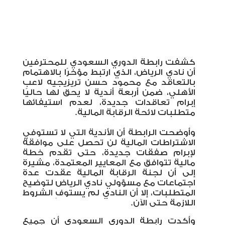
كشفت رابطة الدوري السعودي للمحترفين
أن نادي الرياض، الذي ارتبط مؤخرًا بالاهتمام
بالتعاقد مع محمود حسن تريزيجيه لاعب
الأهلي، ضمن أربعة أندية لا يحق لها حاليًا
إبرام تعاقدات جديدة، لعدم استيفائها
متطلبات لائحة الرقابة المالية
.
وأوضحت الرابطة أن الأندية التي لا تستوفي
الاشتراطات المالية لن تحصل على موافقة
لإبرام صفقات جديدة، حتى تقدم خطة
مالية تتوافق مع المعايير المعتمدة، مشيرة
إلى أن لجنة الرقابة المالية عقدت عدة
اجتماعات مع مسؤولي نادي الرياض لتوضيح
المتطلبات، إلا أن النادي لم يستوفِ الشروط
اللازمة حتى الآن
.
وأكدت رابطة الدوري السعودي أن جميع