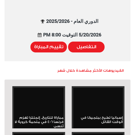
الدوري العام - 2025/2026
5/20/2026 التوقيت 8:00 PM
التفاصيل
تقييم المباراة
الفيديوهات الأكثر مشاهدة خلال شهر
إسبانيا تطيح ببلجيكا في
مباراة للتاريخ.. إنجلترا تهزم
الوقت القاتل
فرنسا 6-4 في ملحمة كروية لا
تُنسى