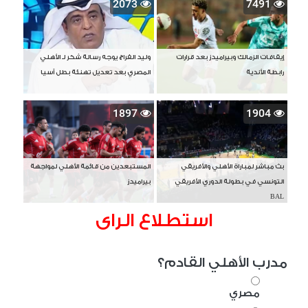
2073
7491
إيقافات الزمالك وبيراميدز بعد قرارات
وليد الفراج يوجه رسالة شكر لـ الأهلي
رابطة الأندية
المصري بعد تعديل تهنئة بطل آسيا
1897
1904
بث مباشر لمباراة الأهلي والأفريقي
المستبعدين من قائمة الأهلي لمواجهة
التونسي في بطولة الدوري الأفريقي
بيراميدز
BAL
استطلاع الراى
مدرب الأهلي القادم؟
مصري