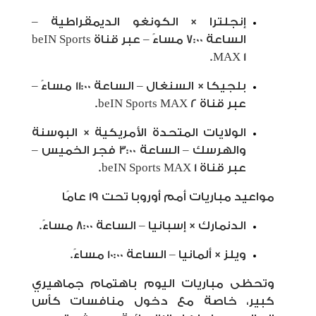
إنجلترا × الكونغو الديمقراطية –
الساعة 7:00 مساءً – عبر قناة beIN Sports
MAX 1.
بلجيكا × السنغال – الساعة 11:00 مساءً –
عبر قناة beIN Sports MAX 2.
الولايات المتحدة الأمريكية × البوسنة
والهرسك – الساعة 3:00 فجر الخميس –
عبر قناة beIN Sports MAX 1.
مواعيد مباريات أمم أوروبا تحت 19 عامًا
الدنمارك × إسبانيا – الساعة 8:00 مساءً.
ويلز × ألمانيا – الساعة 10:00 مساءً.
وتحظى مباريات اليوم باهتمام جماهيري
كبير، خاصة مع دخول منافسات كأس