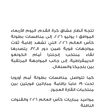
تتجه أنظار عشاق كرة القدم، اليوم الأربعاء
الموافق 1 يوليو 2026، إلى منافسات بطولة
كأس العالم 2026، التي تشهد إقامة ثلاث
مواجهات قوية ضمن دور الـ32، يتصدرها
لقاء منتخب إنجلترا أمام الكونغو
الديمقراطية، إلى جانب المواجهة المرتقبة
بين بلجيكا والسنغال.
كما تتواصل منافسات بطولة أمم أوروبا
تحت 19 عامًا بإقامة مباراتين قويتين بين
منتخبات القارة العجوز.
مواعيد مباريات كأس العالم 2026 والقنوات
الناقلة