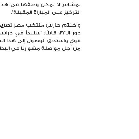
بمشاعر لا يمكن وصفها في هذه 
التركيز على المباراة المقبلة".
واختتم حارس منتخب مصر تصريحا
دور الـ32، قائلًا: "سنبدأ ف
قوي واستحق الوصول إلى هذا ا
من أجل مواصلة مشوارنا في البطو