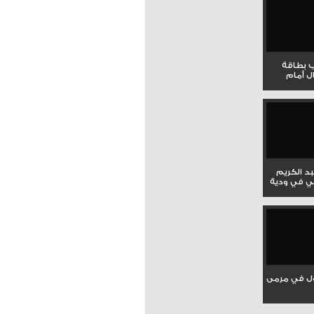
ب بطاقة
ل أمام
بد الكريم
ي في ودية
ل في مرمى