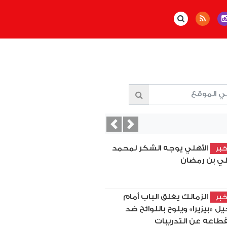
Previous
Next
الأهلي يوجه الشكر لمحمد
بر
ي بن رمضان
الزمالك يغلق الباب أمام
بر
يل «بيزيرا» ويلوح باللوائح ضد
قطاعه عن التدريبات