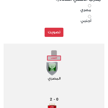
مصري
أجنبي
تصويت
المصري
2
0
-