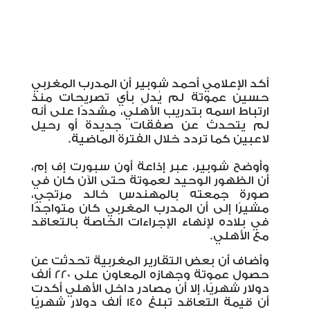
أكد الإعلامي أحمد شوبير أن المدرب المغربي
حسين عموتة لم يُدلِ بأي تصريحات منذ
ارتباط اسمه بتدريب الأهلي، مشددًا على أنه
لم يتحدث عن صفقات جديدة أو رحيل
لاعبين كما تردد خلال الفترة الماضية.
وأوضح شوبير، عبر إذاعة أون سبورت إف إم،
أن الظهور الوحيد لعموتة حتى الآن كان في
صورة جمعته بالمهندس خالد مرتجي،
مشيرًا إلى أن المدرب المغربي كان متواجدًا
في بلاده لإنهاء الإجراءات الخاصة بالتعاقد
مع الأهلي.
وأضاف أن بعض التقارير المغربية تحدثت عن
حصول عموتة وجهازه المعاون على 220 ألف
دولار شهريًا، إلا أن مصادر داخل الأهلي أكدت
أن قيمة التعاقد تبلغ 145 ألف دولار شهريًا