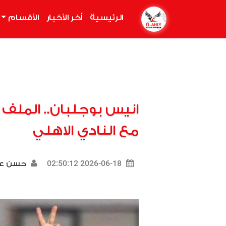
الرئيسية
(current)
أخر الأخبار
الأقسام
انيس بوجلبان.. الملف 
مع النادي الاهلي
2026-06-18 02:50:12
حسن ع