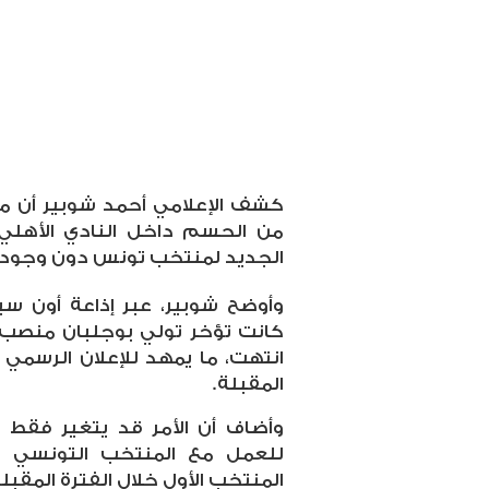
كشف الإعلامي أحمد شوبير أن مل
من الحسم داخل النادي الأهلي، 
الجديد لمنتخب تونس دون وجود
وأوضح شوبير، عبر إذاعة أون سبو
كانت تؤخر تولي بوجلبان منصب م
انتهت، ما يمهد للإعلان الرسمي ع
المقبلة.
وأضاف أن الأمر قد يتغير فقط 
للعمل مع المنتخب التونسي ا
المنتخب الأول خلال الفترة المقبلة