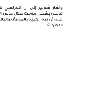
وأشار شوبير إلى أن الفرنسي 
تونس بشكل مؤقت خلال كأس العالم
على أن يتم تقييم الموقف والتفا
البطولة.