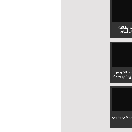
ب بطاقة
ل أمام
بد الكريم
ي في ودية
ل في مرمى