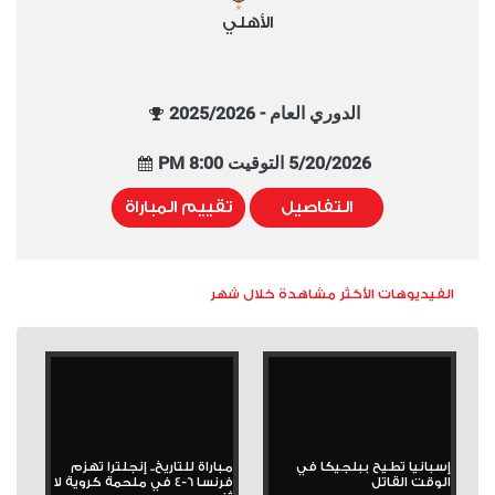
الأهلي
الدوري العام - 2025/2026
5/20/2026 التوقيت 8:00 PM
التفاصيل
تقييم المباراة
الفيديوهات الأكثر مشاهدة خلال شهر
إسبانيا تطيح ببلجيكا في
مباراة للتاريخ.. إنجلترا تهزم
الوقت القاتل
فرنسا 6-4 في ملحمة كروية لا