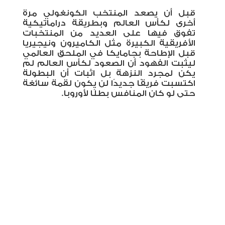
قبل أن يصعد المنتخب الكونغولي مرة
أخرى لكأس العالم وبطريقة دراماتيكية
تفوق فيها على العديد من المنتخبات
الأفريقية الكبيرة مثل الكاميرون ونيجيريا
قبل الإطاحة بجامايكا في الملحق العالمي
ليثبت الفهود أن الصعود لكأس العالم لم
يكن لمجرد النزهة بل اثبات أن البطولة
اكتسبت فريقًا جديدًا لن يكون لقمة سائغة
حتى لو كان المنافس بطلًا لأوروبا.