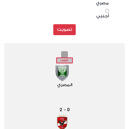
مصري
أجنبي
تصويت
المصري
2
0
-