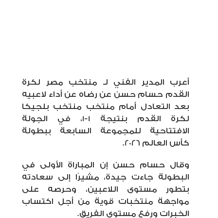
أعرب المدير الفني لـ منتخب مصر لكرة
القدم حسام حسن عن رضاه عن أداء لاعبيه
بعد التعادل أمام منتخب منتخب بلجيكا
لكرة القدم بنتيجة 1-1، في الجولة
الافتتاحية للمجموعة السابعة ببطولة
كأس العالم 2026.
وقال حسام حسن إن المباراة الأولى في
البطولة جاءت جيدة، مشيرًا إلى سعادته
بتطور مستوى اللاعبين، وحرصه على
مواجهة منتخبات قوية من أجل اكتساب
الخبرات ورفع مستوى الفريق.