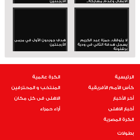
الأبطال وعدم مشاركة...
الأرجنتين
لا يتوقف.. حمزة عبد الكريم
هدف جوردون الأول في مرمى
يسجل هدفه الثاني في ودية
الأرجنتين
برشلونة
الرئيسية
الكرة عالمية
كأس الأمم الأفريقية
المنتخب و المحترفين
أخر الأخبار
الاهلى فى كل مكان
أخبار الاهلى
أراء حمراء
الكرة المصرية
بطولات