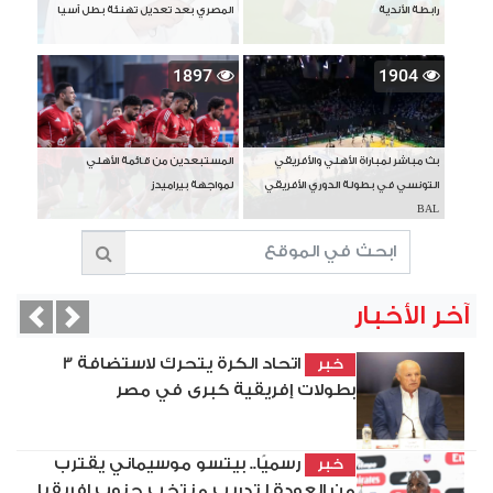
رابطة الأندية
المصري بعد تعديل تهنئة بطل آسيا
1897
1904
بث مباشر لمباراة الأهلي والأفريقي
المستبعدين من قائمة الأهلي
التونسي في بطولة الدوري الأفريقي
لمواجهة بيراميدز
BAL
آخر الأخبار
vious
Next
اتحاد الكرة يتحرك لاستضافة 3
خبر
بطولات إفريقية كبرى في مصر
رسميًا.. بيتسو موسيماني يقترب
خبر
من العودة لتدريب منتخب جنوب إفريقيا