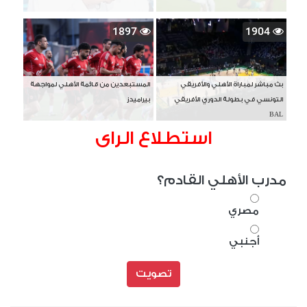
1897
1904
بث مباشر لمباراة الأهلي والأفريقي
المستبعدين من قائمة الأهلي لمواجهة
التونسي في بطولة الدوري الأفريقي
بيراميدز
BAL
استطلاع الراى
مدرب الأهلي القادم؟
مصري
أجنبي
تصويت