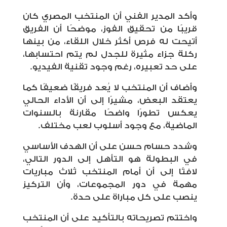
وأكد المدير الفني أن المنتخب المصري كان
قريبًا من تحقيق الفوز، موضحًا أن الفريق
أتيحت له فرص أكثر خلال اللقاء، من بينها
ركلة جزاء مثيرة للجدل لم يتم احتسابها،
على حد تعبيره، رغم وجود تقنية الفيديو.
وأضاف أن المنتخب لا يُعد فريقًا ضعيفًا كما
يعتقد البعض، مشيرًا إلى أن الأداء الحالي
يعكس تطورًا واضحًا مقارنة بالسنوات
الماضية، مع وجود أسلوب لعب مختلف.
وشدد حسام حسن على أن الهدف الأساسي
في البطولة هو التأهل إلى الدور التالي،
لافتًا إلى أن أمام المنتخب ثلاث مباريات
مهمة في دور المجموعات، وأن التركيز
ينصب على كل مباراة على حدة.
واختتم تصريحاته بالتأكيد على أن المنتخب