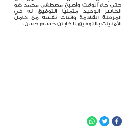
حتى جاء الوقت وأصبح مصطفى محمد هو
الخاسر الوحيد متمنيًا التوفيق له في
المرحلة القادمة واثبات نفسه مع كامل
الأمنيات بالتوفيق للكابتن حسام حسن.
WhatsApp
Twitter
Facebook