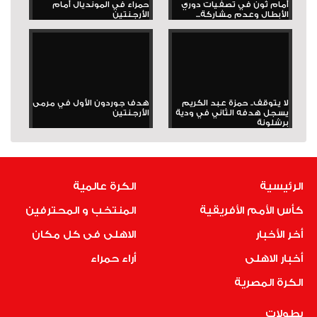
أمام ثون في تصفيات دوري
حمراء في المونديال أمام
الأبطال وعدم مشاركة...
الأرجنتين
لا يتوقف.. حمزة عبد الكريم
هدف جوردون الأول في مرمى
يسجل هدفه الثاني في ودية
الأرجنتين
برشلونة
الرئيسية
الكرة عالمية
كأس الأمم الأفريقية
المنتخب و المحترفين
أخر الأخبار
الاهلى فى كل مكان
أخبار الاهلى
أراء حمراء
الكرة المصرية
بطولات