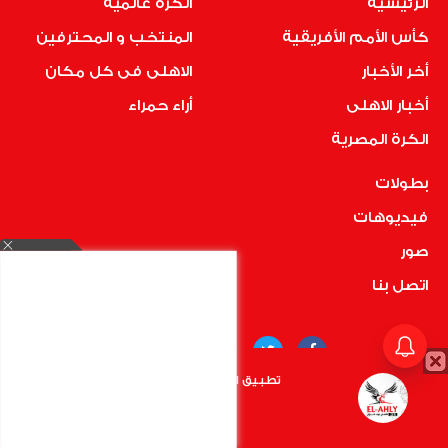
الرئيسية
الكرة عالمية
كأس الأمم الأفريقية
المنتخب و المحترفين
أخر الأخبار
الاهلى فى كل مكان
أخبار الاهلى
أراء حمراء
الكرة المصرية
بطولات
فيديوهات
صور
اتصل بنا
تطبيق الأهلي.كوم متاح الأن
أضغط هنا
COPYRIGHT © 2019 RedMedia | ALL RIGHTS RESERVED