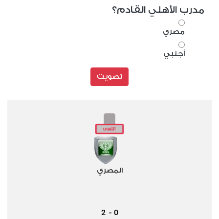
مدرب الأهلي القادم؟
مصري
أجنبي
تصويت
المصري
2
0
-