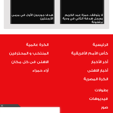
لا يتوقف.. حمزة عبد الكريم
هدف جوردون الأول في مرمى
يسجل هدفه الثاني في ودية
الأرجنتين
برشلونة
الرئيسية
الكرة عالمية
كأس الأمم الأفريقية
المنتخب و المحترفين
أخر الأخبار
الاهلى فى كل مكان
أخبار الاهلى
أراء حمراء
الكرة المصرية
بطولات
فيديوهات
صور