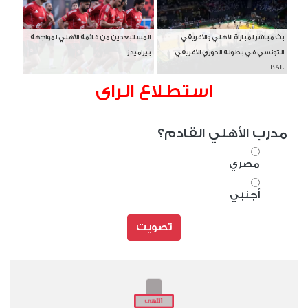
بث مباشر لمباراة الأهلي والأفريقي
المستبعدين من قائمة الأهلي لمواجهة
التونسي في بطولة الدوري الأفريقي
بيراميدز
BAL
استطلاع الراى
مدرب الأهلي القادم؟
مصري
أجنبي
تصويت