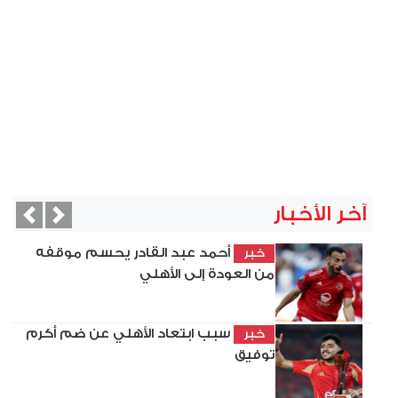
آخر الأخبار
vious
Next
أحمد عبد القادر يحسم موقفه
خبر
من العودة إلى الأهلي
سبب ابتعاد الأهلي عن ضم أكرم
خبر
توفيق