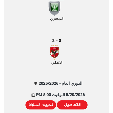
المصري
2
0
-
الأهلي
الدوري العام - 2025/2026
5/20/2026 التوقيت 8:00 PM
التفاصيل
تقييم المباراة