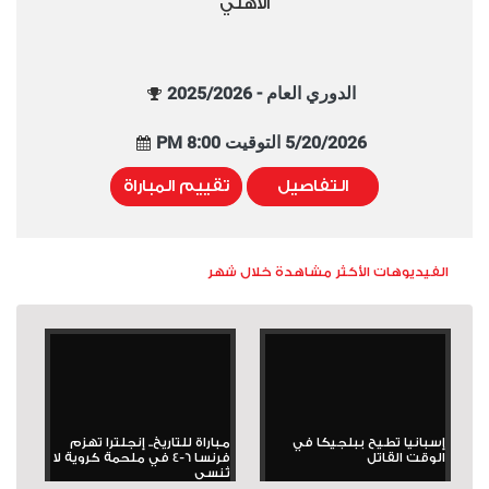
الأهلي
الدوري العام - 2025/2026
5/20/2026 التوقيت 8:00 PM
التفاصيل
تقييم المباراة
الفيديوهات الأكثر مشاهدة خلال شهر
إسبانيا تطيح ببلجيكا في
مباراة للتاريخ.. إنجلترا تهزم
الوقت القاتل
فرنسا 6-4 في ملحمة كروية لا
تُنسى