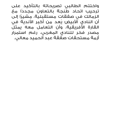
واختتم الطالبي تصريحاته بالتأكيد على
ترحيب اتحاد طنجة بالتعاون مجددًا مع
الزمالك في صفقات مستقبلية، مشيرًا إلى
أن النادي الأبيض يُعد من أكبر الأندية في
القارة الأفريقية، وأن التعامل معه يمثل
مصدر فخر للنادي المغربي، رغم استمرار
أزمة مستحقات صفقة عبد الحميد معالي
.