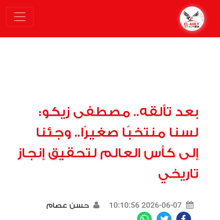
بعد تألقه.. مصطفى زيكو:
لسنا منتخبًا صغيرًا.. وجئنا
إلى كأس العالم لتحقيق إنجاز
تاريخي
2026-06-07 10:10:56
حسن عصام
WhatsApp
Twitter
Facebook