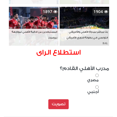
1897
1904
بث مباشر لمباراة الأهلي والأفريقي
المستبعدين من قائمة الأهلي لمواجهة
التونسي في بطولة الدوري الأفريقي
بيراميدز
BAL
استطلاع الراى
مدرب الأهلي القادم؟
مصري
أجنبي
تصويت