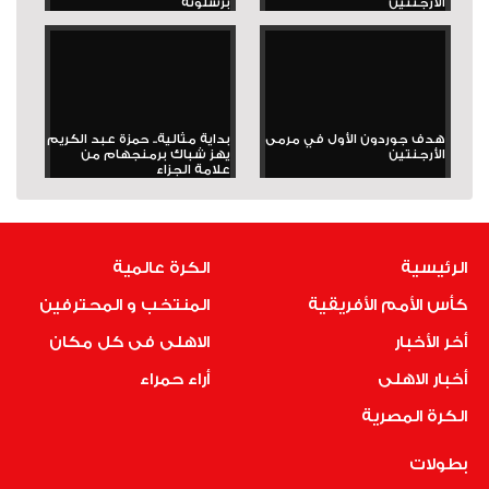
الأرجنتين
برشلونة
هدف جوردون الأول في مرمى
بداية مثالية.. حمزة عبد الكريم
الأرجنتين
يهز شباك برمنجهام من
علامة الجزاء
الرئيسية
الكرة عالمية
كأس الأمم الأفريقية
المنتخب و المحترفين
أخر الأخبار
الاهلى فى كل مكان
أخبار الاهلى
أراء حمراء
الكرة المصرية
بطولات