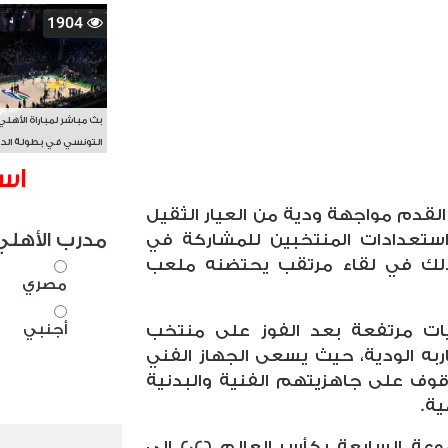
1904
بث مباشر لمباراة الأهلي
التونسي في بطولة الد
الأفريقي BAL
اس
قدم مواجهة ودية من العيار الثقيل
مدرب الأهلي
 استعدادات المنتخبين للمشاركة في
ت كأس العالم 2026، وذلك في لقاء مرتقب يحتضنه ملعب
مصري
أجنبي
ويات مرتفعة بعد الفوز على منتخب
به الودية، حيث يسعى الجهاز الفني
وقوف على جاهزيتهم الفنية والبدنية
ية.
ويتواجد منتخب مصر في المجموعة السابعة بكأس العالم 2026 إلى