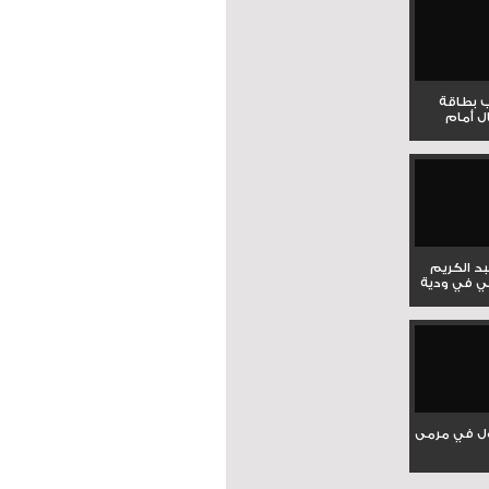
ب بطاقة
ل أمام
بد الكريم
ي في ودية
ل في مرمى