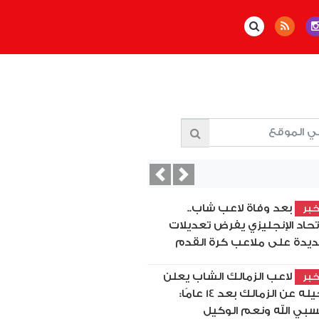
Previous
Next
بعد وفاة لاعب شاب..
بر
اتحاد الإنجليزي يفرض تعديلات
يدة على ملاعب كرة القدم
لاعب الزمالك الشاب يعلن
بر
رحيله عن الزمالك بعد 14 عامًا:
بي الله ونعم الوكيل