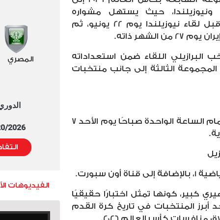
 ونيوزيلندا، حيث يستهل مشواره
بمواجهة بلجيكا يوم 15 يونيو، قبل لقاء نيوزيلندا يوم 22 يونيو، ثم
 الشهر ذاته.
ب البرازيلي اللقاء ضمن استعداداته
المصري
 المجموعة الثالثة إلى جانب منتخبات
الدوري العا
تنطلق مباراة مصر والبرازيل في تمام الساعة الواحدة صباحًا يوم الأحد 7
5/20/2026 التوقيت 
التفا
زيل
 أون سبورت.
الفيديوهات ال
 كبير، كونها تمثل اختبارًا حقيقيًا
 أبرز المنتخبات في تاريخ كرة القدم
ق منافسات كأس العالم 2026.