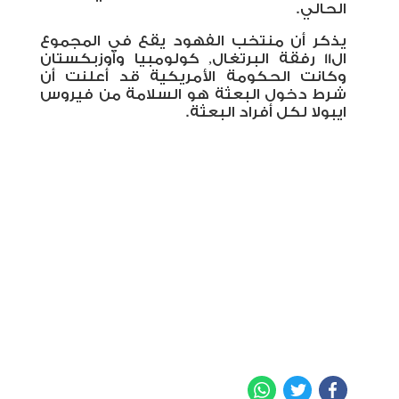
الحالي.
يذكر أن منتخب الفهود يقع في المجموع
ال11 رفقة البرتغال, كولومبيا وأوزبكستان
وكانت الحكومة الأمريكية قد أعلنت أن
شرط دخول البعثة هو السلامة من فيروس
ايبولا لكل أفراد البعثة.
WhatsApp
Twitter
Facebook