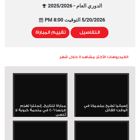
الدوري العام - 2025/2026
5/20/2026 التوقيت 8:00 PM
التفاصيل
تقييم المباراة
الفيديوهات الأكثر مشاهدة خلال شهر
إسبانيا تطيح ببلجيكا في
مباراة للتاريخ.. إنجلترا تهزم
الوقت القاتل
فرنسا 6-4 في ملحمة كروية لا
تُنسى