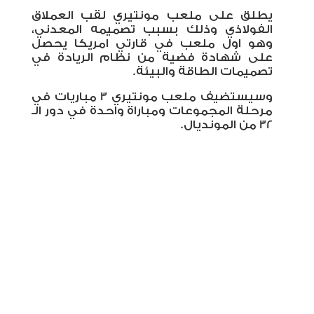
يطلق على ملعب مونتيري لقب العملاق
الفولاذي وذلك بسبب تصميمه المعدني،
وهو اول ملعب في قارتي امريكا يحصل
على شهادة فضية من نظام الريادة في
تصميمات الطاقة والبيئة.
وسيستضيف ملعب مونتيري 3 مباريات في
مرحلة المجموعات ومباراة واحدة في دور الـ
32 من المونديال.