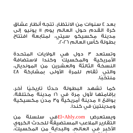
بعد 4 سنوات من الانتظار، تتجه أنظار عشاق
كرة القدم حول العالم يوم 11 يونيو إلى
مدينة مكسيكو سيتي، لمتابعة افتتاح
بطولة كأس العالم 2026.
وتستعد 3 دول هي الولايات المتحدة
الأمريكية والمكسيك وكندا لاستضافة
النسخة الثالثة والعشرين من المونديال،
والتي تُقام للمرة الأولى بمشاركة 48
منتخبًا.
كما تشهد البطولة حدثًا تاريخيًا آخر،
بإقامتها لأول مرة في 16 مدينة مختلفة،
بواقع 11 مدينة أمريكية و3 مدن مكسيكية
ومدينتين في كندا.
ويستعرض
El-Ahly.com
في سلسلة من
التقارير الملاعب المستضيفة للحدث الكروي
الأكبر في العالم، والبداية من المكسيك،