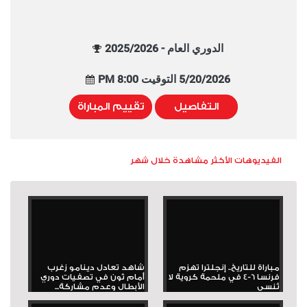
الدوري العام - 2025/2026
5/20/2026 التوقيت 8:00 PM
التفاصيل
تقييم المباراة
الفيديوهات الأكثر مشاهدة خلال شهر
مباراة للتاريخ.. إنجلترا تهزم
شاهد تعادل دينامو زغرب
فرنسا 6-4 في ملحمة كروية لا
أمام ثون في تصفيات دوري
تُنسى
الأبطال وعدم مشاركة...