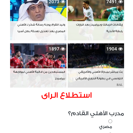
2073
7491
إيقافات الزمالك وبيراميدز بعد قرارات
وليد الفراج يوجه رسالة شكر لـ الأهلي
رابطة الأندية
المصري بعد تعديل تهنئة بطل آسيا
1897
1904
بث مباشر لمباراة الأهلي والأفريقي
المستبعدين من قائمة الأهلي لمواجهة
التونسي في بطولة الدوري الأفريقي
بيراميدز
BAL
استطلاع الراى
مدرب الأهلي القادم؟
مصري