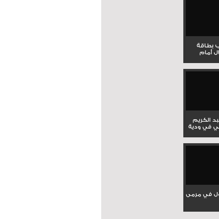
ب بطاقة
ل أمام
بد الكريم
ي في ودية
ل في مرمى