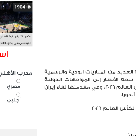
1904
بث مباشر لمباراة الأهلي
التونسي في بطولة الد
الأفريقي BAL
اس
تُقام اليوم الجمعة 29 مايو 2026 العديد من المباريات الودية والرسمية
مدرب الأهلي
تجه الأنظار إلى المواجهات الدولية
مصري
التحضيرية استعدادًا لبطولة كأس العالم 2026، وفي مقدمتها لقاء إيران
ندورا.
أجنبي
كأس العالم 2026