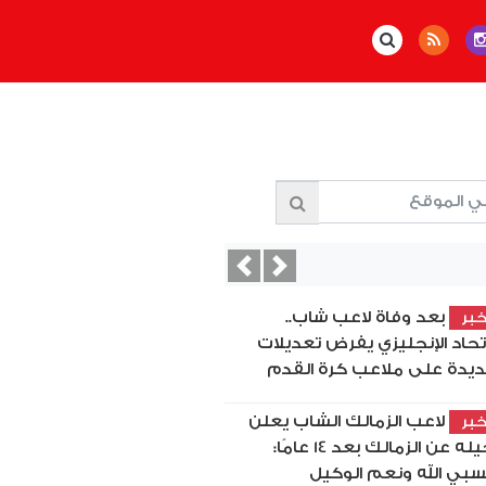
Previous
Next
بعد وفاة لاعب شاب..
بر
اتحاد الإنجليزي يفرض تعديلات
يدة على ملاعب كرة القدم
لاعب الزمالك الشاب يعلن
بر
رحيله عن الزمالك بعد 14 عامًا:
بي الله ونعم الوكيل