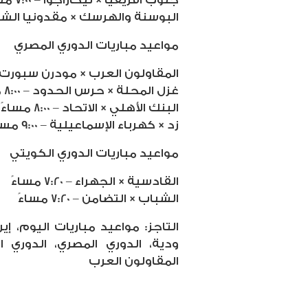
البوسنة والهرسك × مقدونيا الشمالية – 00
مواعيد مباريات الدوري المصري
المقاولون العرب × مودرن سبورت – 8:00 مسا
غزل المحلة × حرس الحدود – 8:00 مساءً
البنك الأهلي × الاتحاد – 8:00 مساءً
زد × كهرباء الإسماعيلية – 9:00 مساءً
مواعيد مباريات الدوري الكويتي
القادسية × الجهراء – 7:20 مساءً
الشباب × التضامن – 7:20 مساءً
ودية، الدوري المصري، الدوري ال
المقاولون العرب