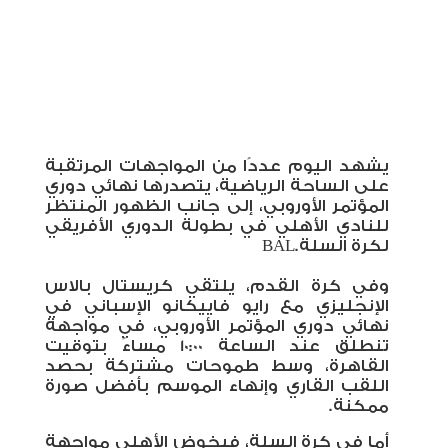
يشهد اليوم عددًا من المواجهات المرتقبة
على الساحة الرياضية، يتصدرها نهائي دوري
المؤتمر الأوروبي، إلى جانب الظهور المنتظر
للنادي الأهلي في بطولة الدوري الأفريقي
لكرة السلة
BAL.
وفي كرة القدم، يلتقي كريستال بالاس
الإنجليزي مع رايو فاييكانو الإسباني في
نهائي دوري المؤتمر الأوروبي، في مواجهة
تنطلق عند الساعة 10:00 مساءً بتوقيت
القاهرة، وسط طموحات مشتركة بحصد
اللقب القاري وإنهاء الموسم بأفضل صورة
ممكنة
.
أما في كرة السلة، فيخوض الأهلي مواجهة