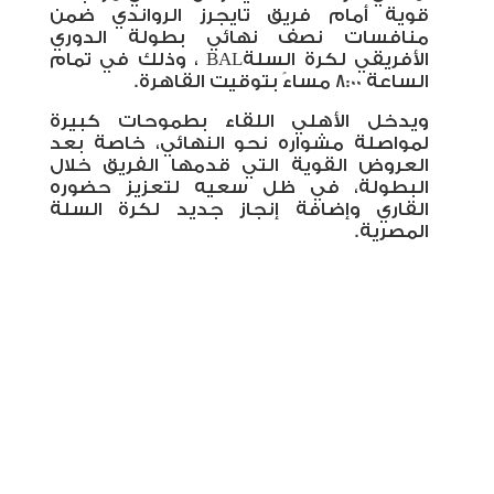
قوية أمام فريق تايجرز الرواندي ضمن
منافسات نصف نهائي بطولة الدوري
الأفريقي لكرة السلة
BAL
، وذلك في تمام
الساعة 8:00 مساءً بتوقيت القاهرة
.
ويدخل الأهلي اللقاء بطموحات كبيرة
لمواصلة مشواره نحو النهائي، خاصة بعد
العروض القوية التي قدمها الفريق خلال
البطولة، في ظل سعيه لتعزيز حضوره
القاري وإضافة إنجاز جديد لكرة السلة
المصرية
.