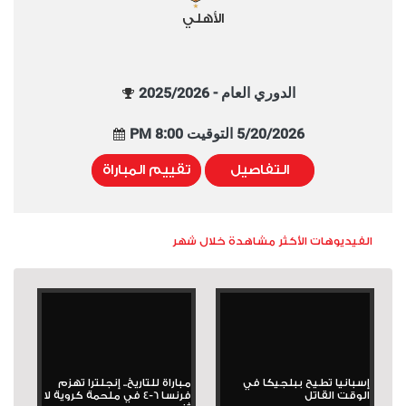
الأهلي
الدوري العام - 2025/2026
5/20/2026 التوقيت 8:00 PM
التفاصيل
تقييم المباراة
الفيديوهات الأكثر مشاهدة خلال شهر
إسبانيا تطيح ببلجيكا في
مباراة للتاريخ.. إنجلترا تهزم
الوقت القاتل
فرنسا 6-4 في ملحمة كروية لا