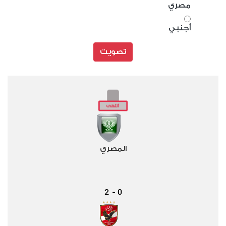
مصري
أجنبي
تصويت
المصري
2
0
-