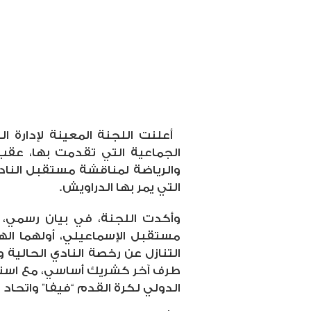
أعلنت اللجنة المعينة لإدارة ال
الجماعية التي تقدمت بها، عقب 
والرياضة لمناقشة مستقبل النادي
التي يمر بها الدراويش.
وأكدت اللجنة، في بيان رسمي، 
مستقبل الإسماعيلي، أولهما الهب
التنازل عن رخصة النادي الحالية
طرف آخر كشريك أساسي، مع استمرار
الدولي لكرة القدم “فيفا” واتحاد 