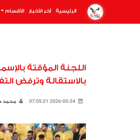
الرئيسية
(current)
أخر الأخبار
الأقسام
اللجنة المؤقتة بالإس
بالاستقالة وترفض الت
2026-05-24 07:05:21
محمد د