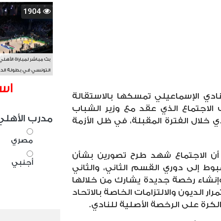
1904
بث مباشر لمباراة الأهلي
التونسي في بطولة الد
الأفريقي BAL
اس
نادي الإسماعيلي تمسكها بالاستقالة
الاجتماع الذي عقد مع وزير الشباب
مدرب الأهلي
 خلال الفترة المقبلة، في ظل الأزمة
مصري
أن الاجتماع شهد طرح تصورين بشأن
أجنبي
وط إلى دوري القسم الثاني، والثاني
 وإنشاء رخصة جديدة يشارك من خلالها
 الديون والالتزامات الخاصة بالاتحاد
الكرة على الرخصة الأصلية للنادي.