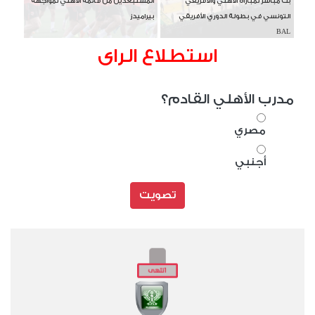
بث مباشر لمباراة الأهلي والأفريقي
المستبعدين من قائمة الأهلي لمواجهة
التونسي في بطولة الدوري الأفريقي
بيراميدز
BAL
استطلاع الراى
مدرب الأهلي القادم؟
مصري
أجنبي
تصويت