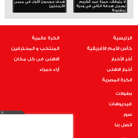
لا يتوقف.. حمزة عبد الكريم
هدف جوردون الأول في مرمى
يسجل هدفه الثاني في ودية
الأرجنتين
برشلونة
الرئيسية
الكرة عالمية
كأس الأمم الأفريقية
المنتخب و المحترفين
أخر الأخبار
الاهلى فى كل مكان
أخبار الاهلى
أراء حمراء
الكرة المصرية
بطولات
فيديوهات
صور
اتصل بنا