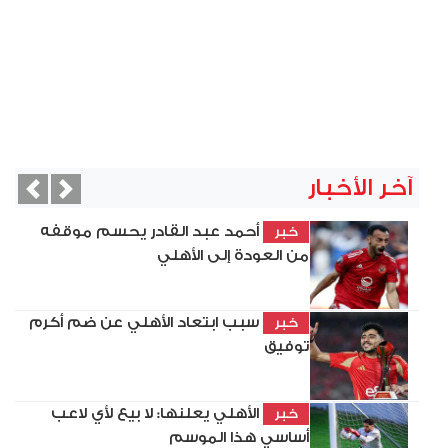
آخر الأخبار
vious
Next
أحمد عبد القادر يحسم موقفه
خبر
من العودة إلى الأهلي
سبب ابتعاد الأهلي عن ضم أكرم
خبر
توفيق
الأهلي يعلنها: لا بيع لأي لاعب
خبر
أساسي هذا الموسم