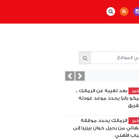
Previous
Next
بعد تغيبه عن الزمالك ..
بر
كو بانزا يحدد موعد عودته
فريق
الزمالك يحدد موقفه
بر
نهائي من رحيل خوان بيزيرا إلى
اب الأهلي