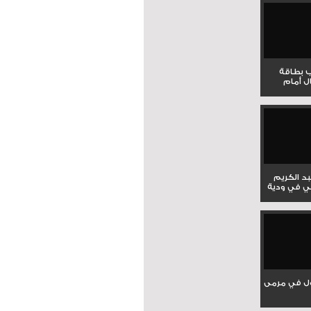
ب بطاقة
ل أمام
بد الكريم
ي في ودية
ل في مرمى