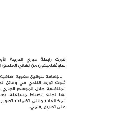
قررت رابطة دوري الدرجة الأول
ساوثهامبتون من نهائي الملحق الم
بالإضافة لتوقيع عقوبة إضافية
ثبوت تورط النادي في وقائع ت
المنافسة خلال الموسم الجاري,
.
و
بها لجنة انضباط مستقلة، بعد
المخالفات والتي تضمنت تصوير 
على تصريح رسمي.