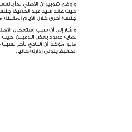
وأوضح شوبير أن الأهلي بدأ بالفعل
حيث عقد سيد عبد الحفيظ جلسة 
جلسة أخرى خلال الأيام المقبلة م
وأشار إلى أن سبب استعجال الأهل
مايو، مؤكدًا أن النادي تأخر نسبي
الحفيظ يتولى إدارته حاليا
.