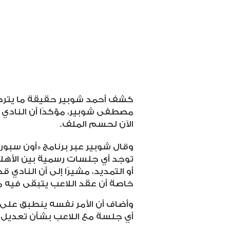
كشف أحمد شوبير حقيقة ما يترد
مصطفى شوبير، مؤكدًا أن النادي
الآن لحسم الملف
.
وقال شوبير عبر برنامج «أون سبورت
توجد أي جلسات رسمية بين الأ
أو التمديد، مشيرًا إلى أن النادي
خاصة أن عقد اللاعب يتبقى فيه
وأضاف أن الأمر نفسه ينطبق على 
أي جلسة مع اللاعب بشأن تعديل أو