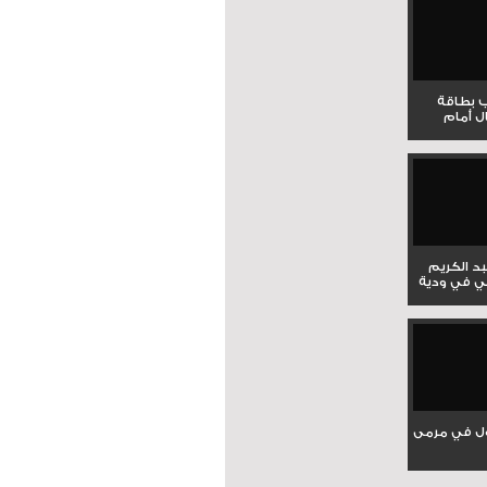
ب بطاقة
ل أمام
بد الكريم
ي في ودية
ل في مرمى