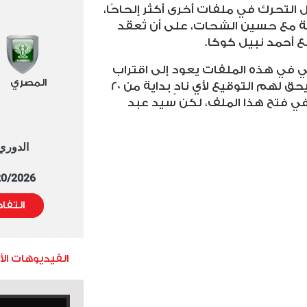
 التحرك في ملفات أخرى أكثر إلحاحًا،
مع حسين الشحات، على أن تُعقد
ع أحمد نبيل كوكا
.
ي في هذه الملفات يعود إلى اقتراب
المصري
نهاية عقود بعض اللاعبين، حيث يحق لهم التوقيع لأي نادٍ بداية من 20
ًا في فتح هذا الملف، لكن سيد عبد
الدوري العا
5/20/2026 التوقيت 
التفا
الفيديوهات ال