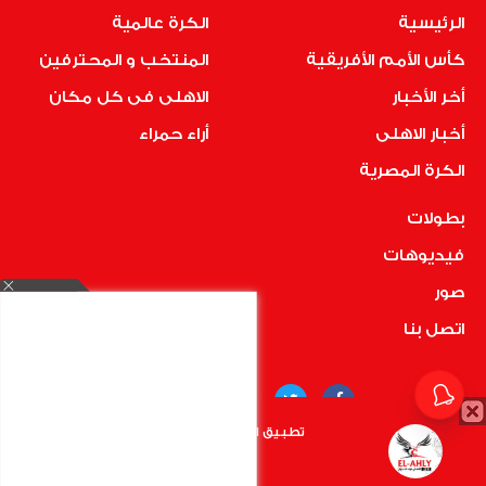
الرئيسية
الكرة عالمية
كأس الأمم الأفريقية
المنتخب و المحترفين
أخر الأخبار
الاهلى فى كل مكان
أخبار الاهلى
أراء حمراء
الكرة المصرية
بطولات
فيديوهات
صور
اتصل بنا
تطبيق الأهلي.كوم متاح الأن
أضغط هنا
COPYRIGHT © 2019 RedMedia | ALL RIGHTS RESERVED