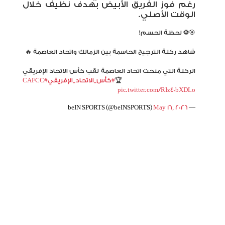
رغم فوز الفريق الأبيض بهدف نظيف خلال
الوقت الأصلي
.
🎯⚽️ لحظة الحسم!
شاهد ركلة الترجيح الحاسمة بين الزمالك واتحاد العاصمة 🔥
الركلة التي منحت اتحاد العاصمة لقب كأس الاتحاد الإفريقي
🏆
#كأس_الاتحاد_الإفريقي
#CAFCC
pic.twitter.com/RIz40bXDLo
May 16, 2026
— beIN SPORTS (@beINSPORTS)