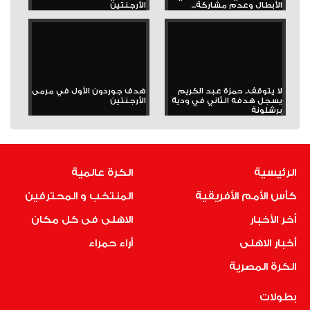
الأبطال وعدم مشاركة...
الأرجنتين
لا يتوقف.. حمزة عبد الكريم
هدف جوردون الأول في مرمى
يسجل هدفه الثاني في ودية
الأرجنتين
برشلونة
الرئيسية
الكرة عالمية
كأس الأمم الأفريقية
المنتخب و المحترفين
أخر الأخبار
الاهلى فى كل مكان
أخبار الاهلى
أراء حمراء
الكرة المصرية
بطولات