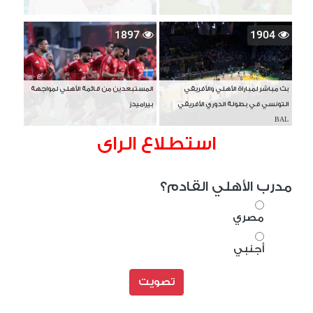
1897
1904
بث مباشر لمباراة الأهلي والأفريقي
المستبعدين من قائمة الأهلي لمواجهة
التونسي في بطولة الدوري الأفريقي
بيراميدز
BAL
استطلاع الراى
مدرب الأهلي القادم؟
مصري
أجنبي
تصويت