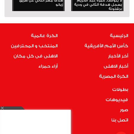
لا يتوقف.. حمزة عبد الكريم
هدف مصر الثاني عن طريق
يسجل هدفه الثاني في ودية
زيكو
برشلونة
الرئيسية
الكرة عالمية
كأس الأمم الأفريقية
المنتخب و المحترفين
أخر الأخبار
الاهلى فى كل مكان
أخبار الاهلى
أراء حمراء
الكرة المصرية
بطولات
فيديوهات
صور
اتصل بنا