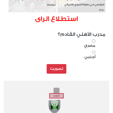
التونسي في بطولة الدوري الأفريقي
بيراميدز
BAL
استطلاع الراى
مدرب الأهلي القادم؟
مصري
أجنبي
تصويت