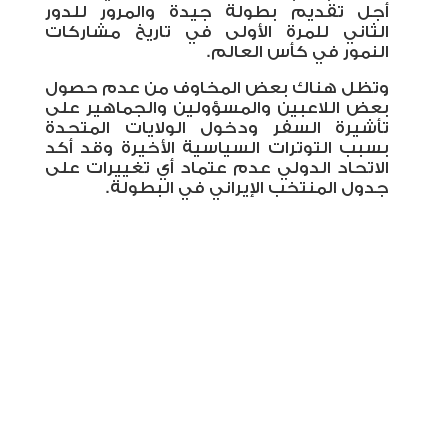
أجل تقديم بطولة جيدة والمرور للدور
الثاني للمرة الأولى في تاريخ مشاركات
النمور في كأس العالم.
وتظل هناك بعض المخاوف من عدم حصول
بعض اللاعبين والمسؤولين والجماهير على
تأشيرة السفر ودخول الولايات المتحدة
بسبب التوترات السياسية الأخيرة وقد أكد
الاتحاد الدولي عدم عتماد أي تغييرات على
جدول المنتخب الإيراني في البطولة.