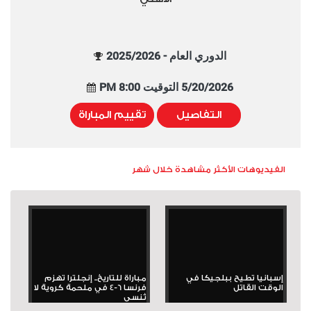
الدوري العام - 2025/2026
5/20/2026 التوقيت 8:00 PM
التفاصيل
تقييم المباراة
الفيديوهات الأكثر مشاهدة خلال شهر
إسبانيا تطيح ببلجيكا في
مباراة للتاريخ.. إنجلترا تهزم
الوقت القاتل
فرنسا 6-4 في ملحمة كروية لا
تُنسى