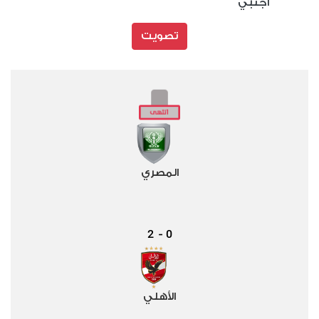
أجنبي
تصويت
المصري
2
0
-
الأهلي