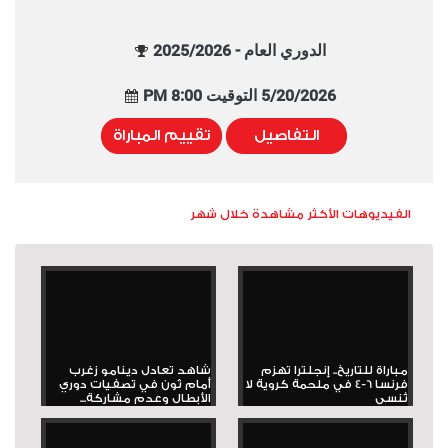
الدوري العام - 2025/2026
5/20/2026 التوقيت 8:00 PM
التفاصيل
تقييم المباراة
الفيديوهات الأكثر مشاهدة خلال شهر
مباراة للتاريخ.. إنجلترا تهزم
شاهد تعادل دينامو زغرب
فرنسا 6-4 في ملحمة كروية لا
أمام ثون في تصفيات دوري
تُنسى
الأبطال وعدم مشاركة...