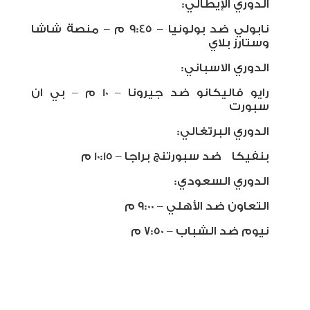
الدوري الإيطالي:
نابولي ضد بولونيا – 9:45 م – منصة شاشا
وستارز بلاي
الدوري الاسباني:
رايو فاليكانو ضد جيرونا – 10 م – بي ان
سبورت
الدوري البرتغالي:
بنفيكا
ضد سبورتنج براجا – 10:15 م
الدوري السعودي:
التعاون ضد الأهلي – 9:00 م
نيوم ضد الشباب – 7:50 م