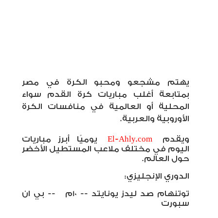
يهتم مشجعو ومحبو الكرة في مصر
بمتابعة أغلب مباريات كرة القدم سواء
المحلية أو العالمية في منافسات الكرة
الأوروبية والعربية
.
ويقدم
El-Ahly.com
يوميًا أبرز مباريات
اليوم في مختلف ملاعب المستطيل الأخضر
حول العالم.
الدوري الإنجليزي:
توتنهام صد ليدز يونايتد -- 10م
-- بي ان
سبورت