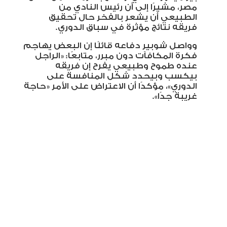
مصر، مشيرًا إلى أن رئيس النادي من
الطبيعي أن يشعر بالفخر حال تحقيق
فريقه نتائج مؤثرة في سباق الدوري
.
وواصل شوبير دفاعه قائلًا إن البعض يهاجم
فكرة المكافآت دون مبرر، متابعًا: «الراجل
عنده طموح وطبيعي يفرح إن فريقه
بيكسب وبيحدد شكل المنافسة على
الدوري»، مؤكدًا أن الاعتراض على الأمر «حاجة
غريبة جدًا».