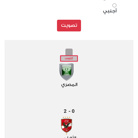
أجنبي
تصويت
المصري
2
0
-