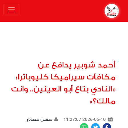
أحمد شوبير يدافع عن
مكافآت سيراميكا كليوباترا:
«النادي بتاع أبو العينين.. وانت
مالك؟»
2026-05-10 11:27:07
حسن عصام
WhatsApp
Twitter
Facebook