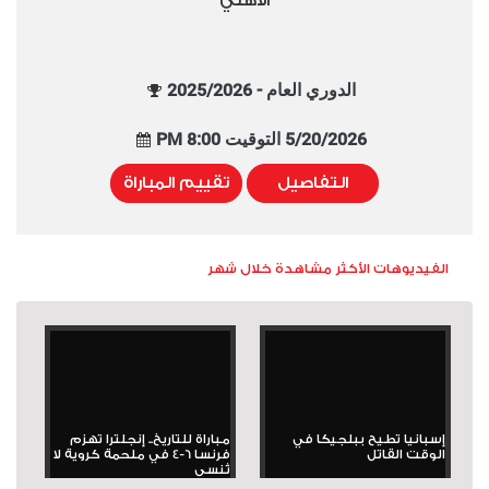
الأهلي
الدوري العام - 2025/2026
5/20/2026 التوقيت 8:00 PM
التفاصيل
تقييم المباراة
الفيديوهات الأكثر مشاهدة خلال شهر
إسبانيا تطيح ببلجيكا في
مباراة للتاريخ.. إنجلترا تهزم
الوقت القاتل
فرنسا 6-4 في ملحمة كروية لا
تُنسى